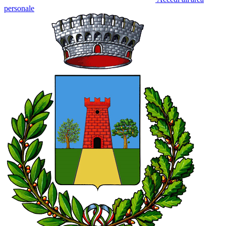
personale