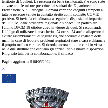
territorio di Cuglieri. La persona sta bene (asintomatica) e sono state
attivate tutte le misure prescritte dai sanitari del Dipartimento di
Prevenzione ATS Sardegna. Domani verranno eseguiti i tamponi a
tutte le persone venute in contatto stretto con il soggetto COVID
positivo. Si invita la cittadinanza a seguire le disposizioni impartite
dai DPCM, dalle ordinanza regionale e sindacali, in particolare
l'ultimo DPCM 18 ottobre 2020 in vigore da oggi. Si raccomanda
l'obbligo di utilizzare la mascherina 24 ore su 24 anche all'aperto; di
evitare assembramenti; di seguire l'igiene accurata e costante delle
mani; in caso di febbre o problemi respiratori stare a casa e chiamare
il proprio medico curante. Si ricorda ancora di non recarsi in visita
nelle due strutture che ospitano gli anziani fino a nuove disposizioni.
Ringrazio tutti per la collaborazione. Il sindaco
Pagina aggiornata il 06/05/2024