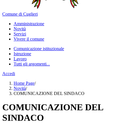
Comune di Cuglieri
Amministrazione
Novità
Servizi
Vivere il comune
Comunicazione istituzionale
Istruzione
Lavoro
Tutti gli argomenti...
Accedi
Home Page
/
Novità
/
COMUNICAZIONE DEL SINDACO
COMUNICAZIONE DEL
SINDACO