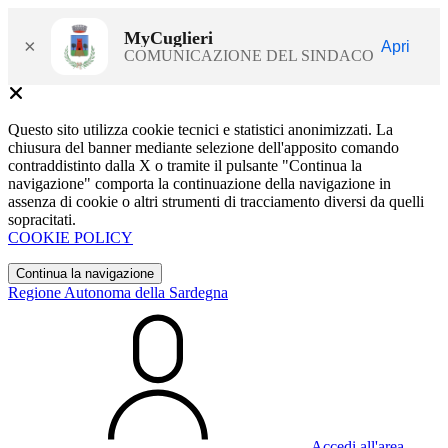
MyCuglieri
×
Apri
COMUNICAZIONE DEL SINDACO
Questo sito utilizza cookie tecnici e statistici anonimizzati. La
chiusura del banner mediante selezione dell'apposito comando
contraddistinto dalla X o tramite il pulsante "Continua la
navigazione" comporta la continuazione della navigazione in
assenza di cookie o altri strumenti di tracciamento diversi da quelli
sopracitati.
COOKIE POLICY
Continua la navigazione
Regione Autonoma della Sardegna
Accedi all'area