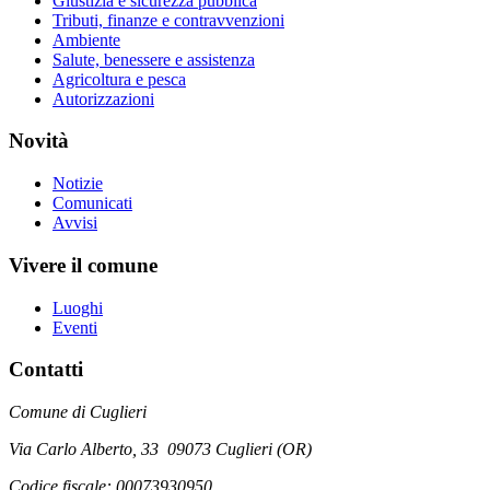
Giustizia e sicurezza pubblica
Tributi, finanze e contravvenzioni
Ambiente
Salute, benessere e assistenza
Agricoltura e pesca
Autorizzazioni
Novità
Notizie
Comunicati
Avvisi
Vivere il comune
Luoghi
Eventi
Contatti
Comune di Cuglieri
Via Carlo Alberto, 33 09073 Cuglieri (OR)
Codice fiscale: 00073930950