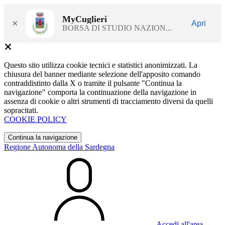
MyCuglieri
×
Apri
BORSA DI STUDIO NAZION...
Questo sito utilizza cookie tecnici e statistici anonimizzati. La
chiusura del banner mediante selezione dell'apposito comando
contraddistinto dalla X o tramite il pulsante "Continua la
navigazione" comporta la continuazione della navigazione in
assenza di cookie o altri strumenti di tracciamento diversi da quelli
sopracitati.
COOKIE POLICY
Continua la navigazione
Regione Autonoma della Sardegna
Accedi all'area