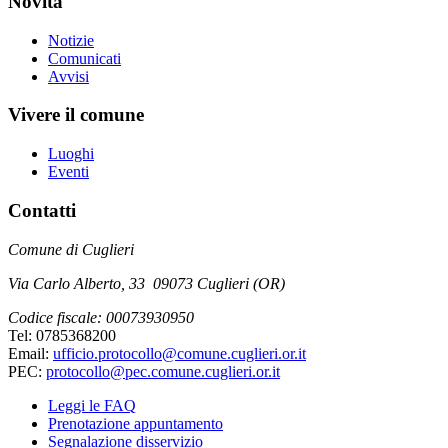
Novità
Notizie
Comunicati
Avvisi
Vivere il comune
Luoghi
Eventi
Contatti
Comune di Cuglieri
Via Carlo Alberto, 33 09073 Cuglieri (OR)
Codice fiscale: 00073930950
Tel: 0785368200
Email:
ufficio.protocollo@comune.cuglieri.or.it
PEC:
protocollo@pec.comune.cuglieri.or.it
Leggi le FAQ
Prenotazione appuntamento
Segnalazione disservizio