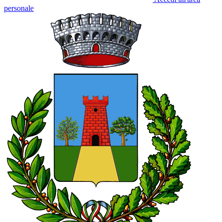
personale