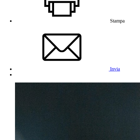
Stampa
Invia