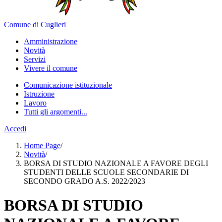
Comune di Cuglieri
Amministrazione
Novità
Servizi
Vivere il comune
Comunicazione istituzionale
Istruzione
Lavoro
Tutti gli argomenti...
Accedi
Home Page
/
Novità
/
BORSA DI STUDIO NAZIONALE A FAVORE DEGLI
STUDENTI DELLE SCUOLE SECONDARIE DI
SECONDO GRADO A.S. 2022/2023
BORSA DI STUDIO