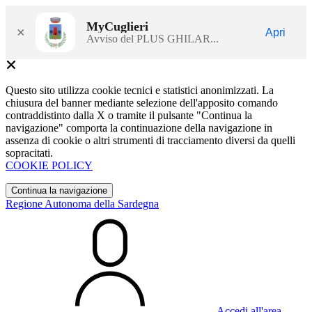
MyCuglieri
×
Apri
Avviso del PLUS GHILAR...
Questo sito utilizza cookie tecnici e statistici anonimizzati. La
chiusura del banner mediante selezione dell'apposito comando
contraddistinto dalla X o tramite il pulsante "Continua la
navigazione" comporta la continuazione della navigazione in
assenza di cookie o altri strumenti di tracciamento diversi da quelli
sopracitati.
COOKIE POLICY
Continua la navigazione
Regione Autonoma della Sardegna
Accedi all'area