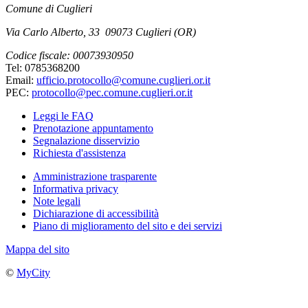
Comune di Cuglieri
Via Carlo Alberto, 33 09073 Cuglieri (OR)
Codice fiscale: 00073930950
Tel: 0785368200
Email:
ufficio.protocollo@comune.cuglieri.or.it
PEC:
protocollo@pec.comune.cuglieri.or.it
Leggi le FAQ
Prenotazione appuntamento
Segnalazione disservizio
Richiesta d'assistenza
Amministrazione trasparente
Informativa privacy
Note legali
Dichiarazione di accessibilità
Piano di miglioramento del sito e dei servizi
Mappa del sito
©
MyCity