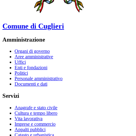
Comune di Cuglieri
Amministrazione
Organi di governo
Aree amministrative
Uffici
Enti e fondazioni
Politici
Personale amministrativo
Documenti e dati
Servizi
Anagrafe e stato civile
Cultura e tempo libero
Vita lavorativa
Imprese e commercio
Appalti pubblici
Catasto e urbanistica