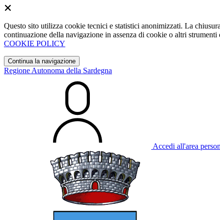
Questo sito utilizza cookie tecnici e statistici anonimizzati. La chiu
continuazione della navigazione in assenza di cookie o altri strumenti d
COOKIE POLICY
Continua la navigazione
Regione Autonoma della Sardegna
Accedi all'area perso