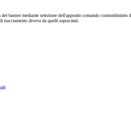
sura del banner mediante selezione dell'apposito comando contraddistinto 
i tracciamento diversi da quelli sopracitati.
nale