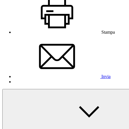
Stampa
Invia