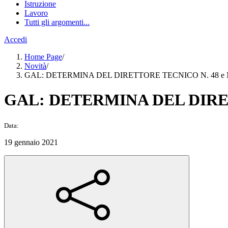
Istruzione
Lavoro
Tutti gli argomenti...
Accedi
Home Page
/
Novità
/
GAL: DETERMINA DEL DIRETTORE TECNICO N. 48 e N.
GAL: DETERMINA DEL DIRETT
Data:
19 gennaio 2021