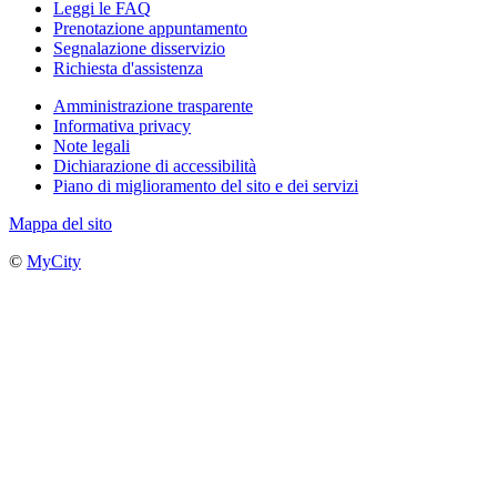
Leggi le FAQ
Prenotazione appuntamento
Segnalazione disservizio
Richiesta d'assistenza
Amministrazione trasparente
Informativa privacy
Note legali
Dichiarazione di accessibilità
Piano di miglioramento del sito e dei servizi
Mappa del sito
©
MyCity