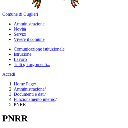
Comune di Cuglieri
Amministrazione
Novità
Servizi
Vivere il comune
Comunicazione istituzionale
Istruzione
Lavoro
Tutti gli argomenti...
Accedi
Home Page
/
Amministrazione
/
Documenti e dati
/
Funzionamento interno
/
PNRR
PNRR