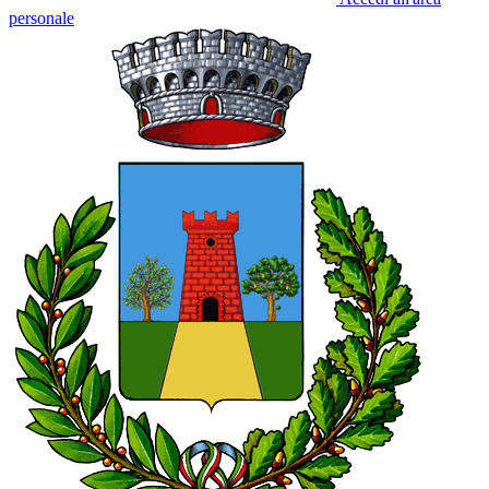
personale