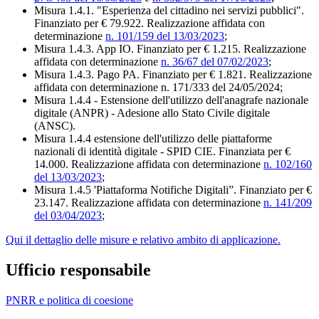
Misura 1.4.1. "Esperienza del cittadino nei servizi pubblici".
Finanziato per € 79.922. Realizzazione affidata con
determinazione
n. 101/159 del 13/03/2023
;
Misura 1.4.3. App IO. Finanziato per € 1.215. Realizzazione
affidata con determinazione
n. 36/67 del 07/02/2023
;
Misura 1.4.3. Pago PA. Finanziato per € 1.821. Realizzazione
affidata con determinazione n. 171/333 del 24/05/2024;
Misura 1.4.4 - Estensione dell'utilizzo dell'anagrafe nazionale
digitale (ANPR) - Adesione allo Stato Civile digitale
(ANSC).
Misura 1.4.4 estensione dell'utilizzo delle piattaforme
nazionali di identità digitale - SPID CIE. Finanziata per €
14.000. Realizzazione affidata con determinazione
n. 102/160
del 13/03/2023
;
Misura 1.4.5 'Piattaforma Notifiche Digitali”. Finanziato per €
23.147. Realizzazione affidata con determinazione
n. 141/209
del 03/04/2023
;
Qui il dettaglio delle misure e relativo ambito di applicazione.
Ufficio responsabile
PNRR e politica di coesione