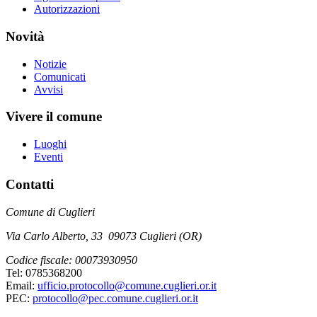
Autorizzazioni
Novità
Notizie
Comunicati
Avvisi
Vivere il comune
Luoghi
Eventi
Contatti
Comune di Cuglieri
Via Carlo Alberto, 33 09073 Cuglieri (OR)
Codice fiscale: 00073930950
Tel: 0785368200
Email:
ufficio.protocollo@comune.cuglieri.or.it
PEC:
protocollo@pec.comune.cuglieri.or.it