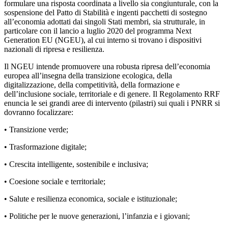
formulare una risposta coordinata a livello sia congiunturale, con la
sospensione del Patto di Stabilità e ingenti pacchetti di sostegno
all’economia adottati dai singoli Stati membri, sia strutturale, in
particolare con il lancio a luglio 2020 del programma Next
Generation EU (NGEU), al cui interno si trovano i dispositivi
nazionali di ripresa e resilienza.
Il NGEU intende promuovere una robusta ripresa dell’economia
europea all’insegna della transizione ecologica, della
digitalizzazione, della competitività, della formazione e
dell’inclusione sociale, territoriale e di genere. Il Regolamento RRF
enuncia le sei grandi aree di intervento (pilastri) sui quali i PNRR si
dovranno focalizzare:
• Transizione verde;
• Trasformazione digitale;
• Crescita intelligente, sostenibile e inclusiva;
• Coesione sociale e territoriale;
• Salute e resilienza economica, sociale e istituzionale;
• Politiche per le nuove generazioni, l’infanzia e i giovani;