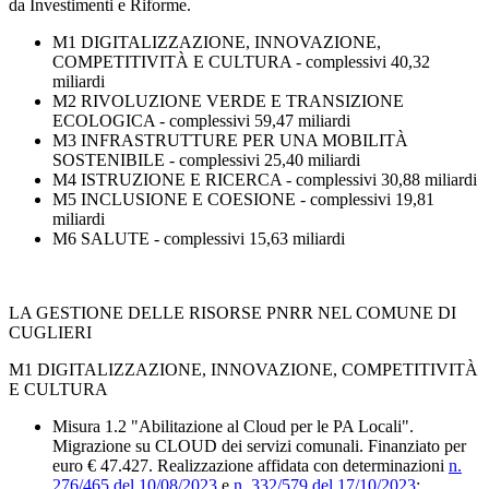
da Investimenti e Riforme.
M1 DIGITALIZZAZIONE, INNOVAZIONE,
COMPETITIVITÀ E CULTURA - complessivi 40,32
miliardi
M2 RIVOLUZIONE VERDE E TRANSIZIONE
ECOLOGICA - complessivi 59,47 miliardi
M3 INFRASTRUTTURE PER UNA MOBILITÀ
SOSTENIBILE - complessivi 25,40 miliardi
M4 ISTRUZIONE E RICERCA - complessivi 30,88 miliardi
M5 INCLUSIONE E COESIONE - complessivi 19,81
miliardi
M6 SALUTE - complessivi 15,63 miliardi
LA GESTIONE DELLE RISORSE PNRR NEL COMUNE DI
CUGLIERI
M1 DIGITALIZZAZIONE, INNOVAZIONE, COMPETITIVITÀ
E CULTURA
Misura 1.2 "Abilitazione al Cloud per le PA Locali".
Migrazione su CLOUD dei servizi comunali. Finanziato per
euro € 47.427. Realizzazione affidata con determinazioni
n.
276/465 del 10/08/2023
e
n. 332/579 del 17/10/2023
;