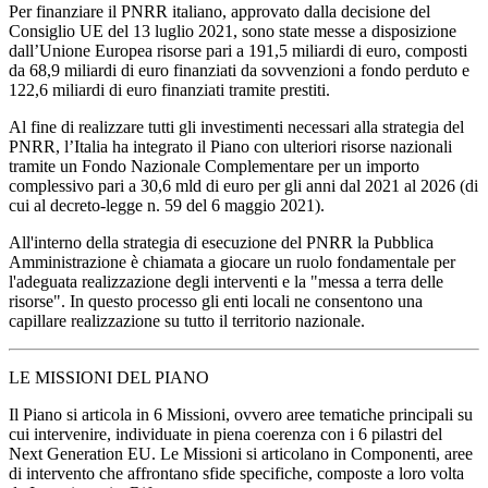
Per finanziare il PNRR italiano, approvato dalla decisione del
Consiglio UE del 13 luglio 2021, sono state messe a disposizione
dall’Unione Europea risorse pari a 191,5 miliardi di euro, composti
da 68,9 miliardi di euro finanziati da sovvenzioni a fondo perduto e
122,6 miliardi di euro finanziati tramite prestiti.
Al fine di realizzare tutti gli investimenti necessari alla strategia del
PNRR, l’Italia ha integrato il Piano con ulteriori risorse nazionali
tramite un Fondo Nazionale Complementare per un importo
complessivo pari a 30,6 mld di euro per gli anni dal 2021 al 2026 (di
cui al decreto-legge n. 59 del 6 maggio 2021).
All'interno della strategia di esecuzione del PNRR la Pubblica
Amministrazione è chiamata a giocare un ruolo fondamentale per
l'adeguata realizzazione degli interventi e la "messa a terra delle
risorse". In questo processo gli enti locali ne consentono una
capillare realizzazione su tutto il territorio nazionale.
LE MISSIONI DEL PIANO
Il Piano si articola in 6 Missioni, ovvero aree tematiche principali su
cui intervenire, individuate in piena coerenza con i 6 pilastri del
Next Generation EU. Le Missioni si articolano in Componenti, aree
di intervento che affrontano sfide specifiche, composte a loro volta