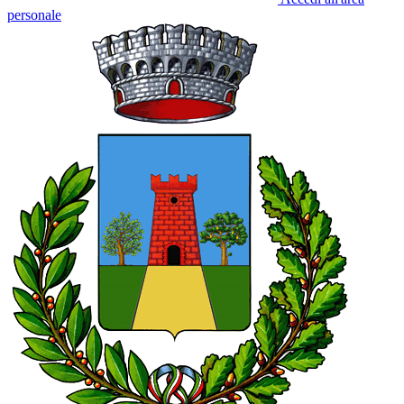
personale