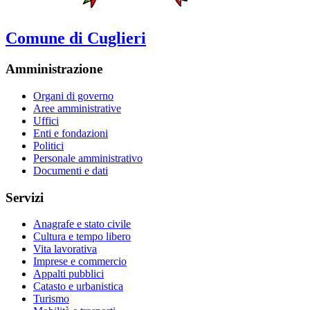
Comune di Cuglieri
Amministrazione
Organi di governo
Aree amministrative
Uffici
Enti e fondazioni
Politici
Personale amministrativo
Documenti e dati
Servizi
Anagrafe e stato civile
Cultura e tempo libero
Vita lavorativa
Imprese e commercio
Appalti pubblici
Catasto e urbanistica
Turismo