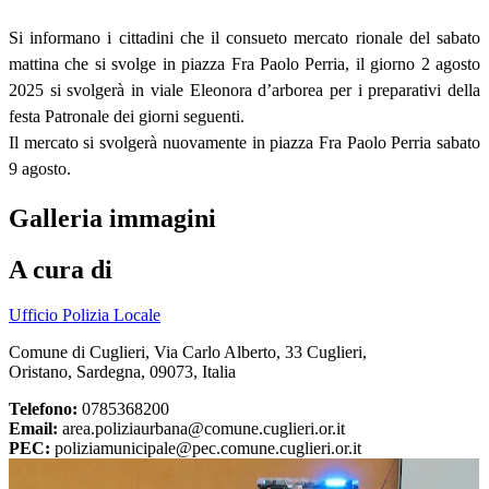
Si informano i cittadini che il consueto mercato rionale del sabato
mattina che si svolge in piazza Fra Paolo Perria, il giorno 2 agosto
2025 si svolgerà in viale Eleonora d’arborea per i preparativi della
festa Patronale dei giorni seguenti.
Il mercato si svolgerà nuovamente in piazza Fra Paolo Perria sabato
9 agosto.
Galleria immagini
A cura di
Ufficio Polizia Locale
Comune di Cuglieri, Via Carlo Alberto, 33 Cuglieri,
Oristano, Sardegna, 09073, Italia
Telefono:
0785368200
Email:
area.poliziaurbana@comune.cuglieri.or.it
PEC:
poliziamunicipale@pec.comune.cuglieri.or.it