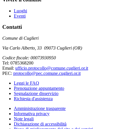
Luoghi
Eventi
Contatti
Comune di Cuglieri
Via Carlo Alberto, 33 09073 Cuglieri (OR)
Codice fiscale: 00073930950
Tel: 0785368200
Email:
ufficio.protocollo@comune.cuglieri.or.it
PEC:
protocollo@pec.comune.cuglieri.or.it
Leggi le FAQ
Prenotazione appuntamento
Segnalazione disservizio
Richiesta d'assistenza
Amministrazione trasparente
Informativa privacy
Note legali
Dichiarazione di accessibilità