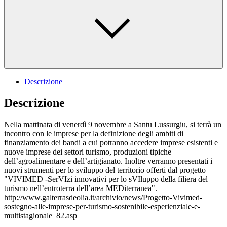
Descrizione
Descrizione
Nella mattinata di venerdì 9 novembre a Santu Lussurgiu, si terrà un
incontro con le imprese per la definizione degli ambiti di
finanziamento dei bandi a cui potranno accedere imprese esistenti e
nuove imprese dei settori turismo, produzioni tipiche
dell’agroalimentare e dell’artigianato. Inoltre verranno presentati i
nuovi strumenti per lo sviluppo del territorio offerti dal progetto
"VIVIMED -SerVIzi innovativi per lo sVIluppo della filiera del
turismo nell’entroterra dell’area MEDiterranea".
http://www.galterrasdeolia.it/archivio/news/Progetto-Vivimed-
sostegno-alle-imprese-per-turismo-sostenibile-esperienziale-e-
multistagionale_82.asp