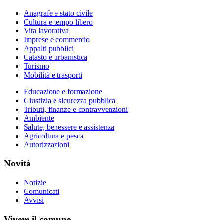
Anagrafe e stato civile
Cultura e tempo libero
Vita lavorativa
Imprese e commercio
Appalti pubblici
Catasto e urbanistica
Turismo
Mobilità e trasporti
Educazione e formazione
Giustizia e sicurezza pubblica
Tributi, finanze e contravvenzioni
Ambiente
Salute, benessere e assistenza
Agricoltura e pesca
Autorizzazioni
Novità
Notizie
Comunicati
Avvisi
Vivere il comune