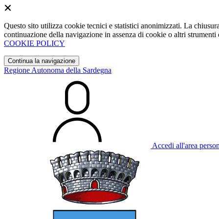
Questo sito utilizza cookie tecnici e statistici anonimizzati. La chiu
continuazione della navigazione in assenza di cookie o altri strumenti d
COOKIE POLICY
Continua la navigazione
Regione Autonoma della Sardegna
Accedi all'area perso