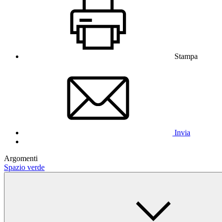
Stampa
Invia
Argomenti
Spazio verde