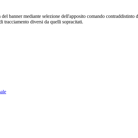
sura del banner mediante selezione dell'apposito comando contraddistinto 
i tracciamento diversi da quelli sopracitati.
nale