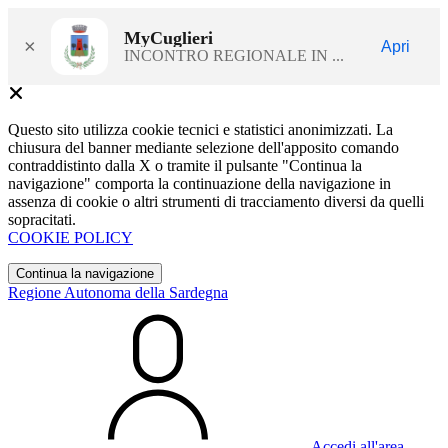
MyCuglieri
×
Apri
INCONTRO REGIONALE IN ...
Questo sito utilizza cookie tecnici e statistici anonimizzati. La
chiusura del banner mediante selezione dell'apposito comando
contraddistinto dalla X o tramite il pulsante "Continua la
navigazione" comporta la continuazione della navigazione in
assenza di cookie o altri strumenti di tracciamento diversi da quelli
sopracitati.
COOKIE POLICY
Continua la navigazione
Regione Autonoma della Sardegna
Accedi all'area