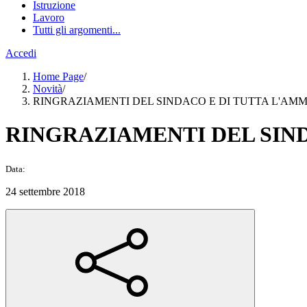
Istruzione
Lavoro
Tutti gli argomenti...
Accedi
Home Page
/
Novità
/
RINGRAZIAMENTI DEL SINDACO E DI TUTTA L'A
RINGRAZIAMENTI DEL SIN
Data:
24 settembre 2018