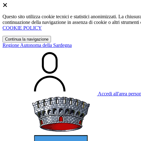
Questo sito utilizza cookie tecnici e statistici anonimizzati. La chiu
continuazione della navigazione in assenza di cookie o altri strumenti d
COOKIE POLICY
Continua la navigazione
Regione Autonoma della Sardegna
Accedi all'area perso