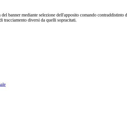
sura del banner mediante selezione dell'apposito comando contraddistinto 
i tracciamento diversi da quelli sopracitati.
nale