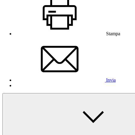
Stampa
Invia