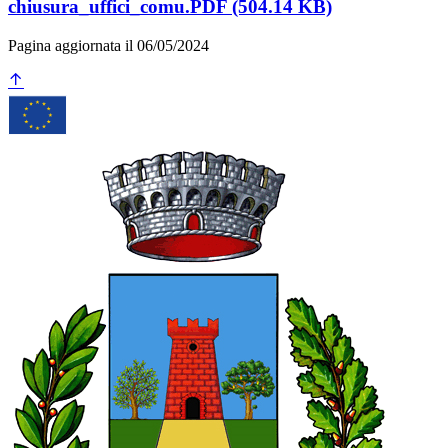
chiusura_uffici_comu.PDF (504.14 KB)
Pagina aggiornata il 06/05/2024