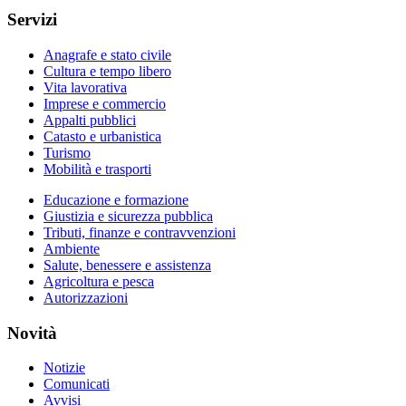
Servizi
Anagrafe e stato civile
Cultura e tempo libero
Vita lavorativa
Imprese e commercio
Appalti pubblici
Catasto e urbanistica
Turismo
Mobilità e trasporti
Educazione e formazione
Giustizia e sicurezza pubblica
Tributi, finanze e contravvenzioni
Ambiente
Salute, benessere e assistenza
Agricoltura e pesca
Autorizzazioni
Novità
Notizie
Comunicati
Avvisi