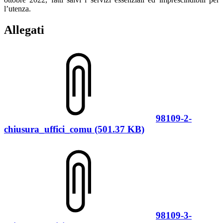
l’utenza.
Allegati
98109-2-
chiusura_uffici_comu (501.37 KB)
98109-3-