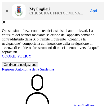
MyCuglieri
×
Apri
CHIUSURA UFFICI COMUNA...
Questo sito utilizza cookie tecnici e statistici anonimizzati. La
chiusura del banner mediante selezione dell'apposito comando
contraddistinto dalla X o tramite il pulsante "Continua la
navigazione" comporta la continuazione della navigazione in
assenza di cookie o altri strumenti di tracciamento diversi da quelli
sopracitati.
COOKIE POLICY
Continua la navigazione
Regione Autonoma della Sardegna
Accedi all'area