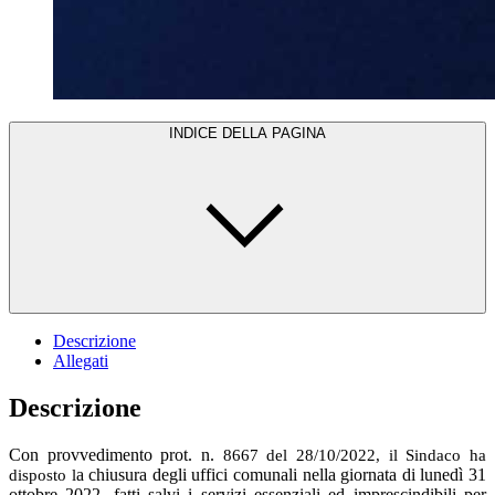
INDICE DELLA PAGINA
Descrizione
Allegati
Descrizione
Con provvedimento prot. n.
8667 del 28/10/2022, il Sindaco ha
a chiusura degli uffici comunali nella giornata di lunedì 31
disposto l
ottobre 2022, fatti salvi i servizi essenziali ed imprescindibili per