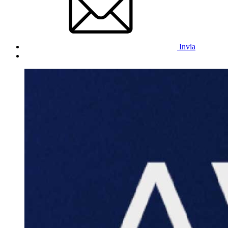
Invia