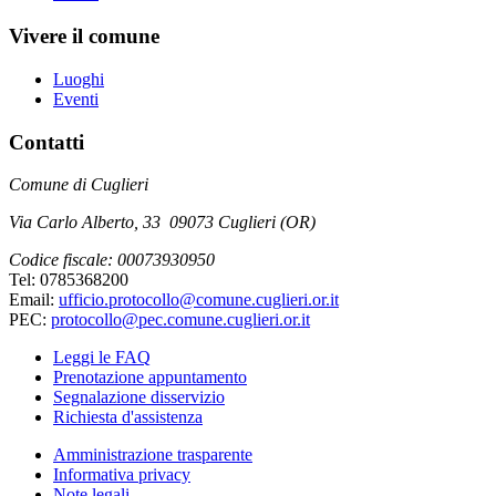
Vivere il comune
Luoghi
Eventi
Contatti
Comune di Cuglieri
Via Carlo Alberto, 33 09073 Cuglieri (OR)
Codice fiscale: 00073930950
Tel: 0785368200
Email:
ufficio.protocollo@comune.cuglieri.or.it
PEC:
protocollo@pec.comune.cuglieri.or.it
Leggi le FAQ
Prenotazione appuntamento
Segnalazione disservizio
Richiesta d'assistenza
Amministrazione trasparente
Informativa privacy
Note legali