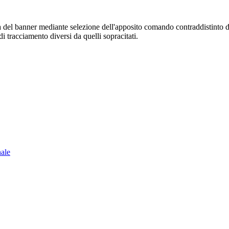
sura del banner mediante selezione dell'apposito comando contraddistinto 
i tracciamento diversi da quelli sopracitati.
nale