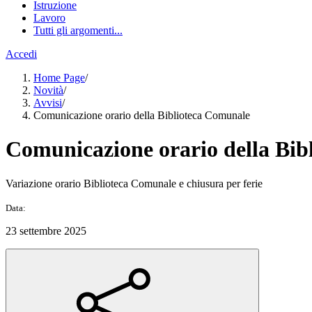
Istruzione
Lavoro
Tutti gli argomenti...
Accedi
Home Page
/
Novità
/
Avvisi
/
Comunicazione orario della Biblioteca Comunale
Comunicazione orario della Bib
Variazione orario Biblioteca Comunale e chiusura per ferie
Data:
23 settembre 2025