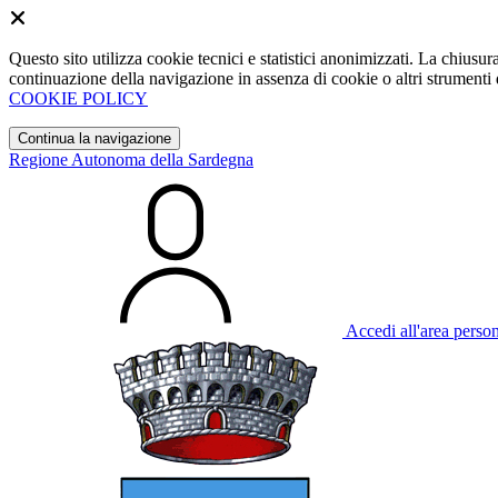
Questo sito utilizza cookie tecnici e statistici anonimizzati. La chiu
continuazione della navigazione in assenza di cookie o altri strumenti d
COOKIE POLICY
Continua la navigazione
Regione Autonoma della Sardegna
Accedi all'area perso