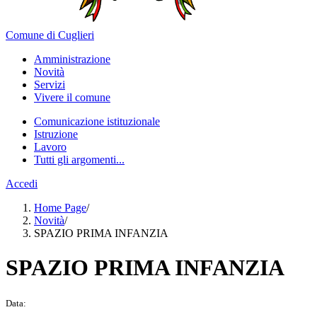
Comune di Cuglieri
Amministrazione
Novità
Servizi
Vivere il comune
Comunicazione istituzionale
Istruzione
Lavoro
Tutti gli argomenti...
Accedi
Home Page
/
Novità
/
SPAZIO PRIMA INFANZIA
SPAZIO PRIMA INFANZIA
Data: