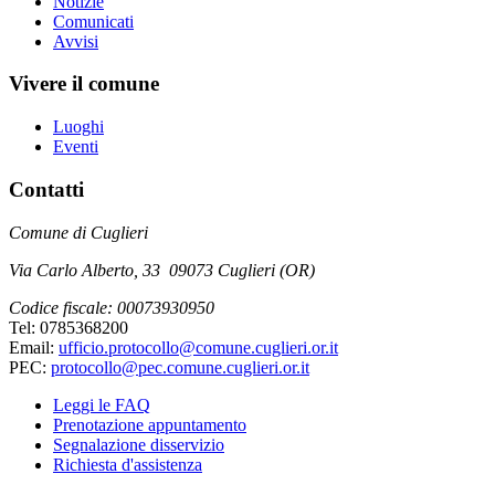
Notizie
Comunicati
Avvisi
Vivere il comune
Luoghi
Eventi
Contatti
Comune di Cuglieri
Via Carlo Alberto, 33 09073 Cuglieri (OR)
Codice fiscale: 00073930950
Tel: 0785368200
Email:
ufficio.protocollo@comune.cuglieri.or.it
PEC:
protocollo@pec.comune.cuglieri.or.it
Leggi le FAQ
Prenotazione appuntamento
Segnalazione disservizio
Richiesta d'assistenza