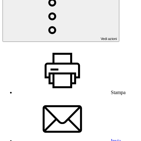
Vedi azioni
Stampa
Invia