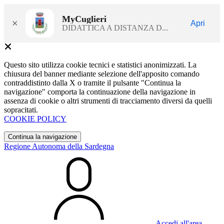
MyCuglieri
×
Apri
DIDATTICA A DISTANZA D...
Questo sito utilizza cookie tecnici e statistici anonimizzati. La
chiusura del banner mediante selezione dell'apposito comando
contraddistinto dalla X o tramite il pulsante "Continua la
navigazione" comporta la continuazione della navigazione in
assenza di cookie o altri strumenti di tracciamento diversi da quelli
sopracitati.
COOKIE POLICY
Continua la navigazione
Regione Autonoma della Sardegna
Accedi all'area