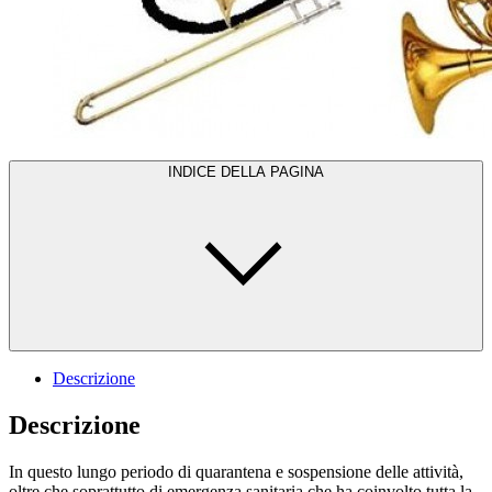
INDICE DELLA PAGINA
Descrizione
Descrizione
In questo lungo periodo di quarantena e sospensione delle attività,
oltre che soprattutto di emergenza sanitaria che ha coinvolto tutta la