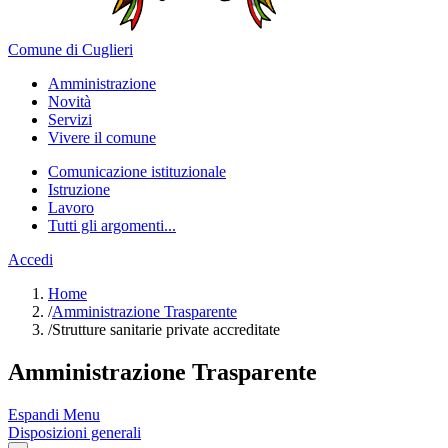
Comune di Cuglieri
Amministrazione
Novità
Servizi
Vivere il comune
Comunicazione istituzionale
Istruzione
Lavoro
Tutti gli argomenti...
Accedi
Home
/
Amministrazione Trasparente
/
Strutture sanitarie private accreditate
Amministrazione Trasparente
Espandi Menu
Disposizioni generali