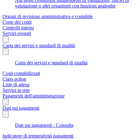
Atti degli Organismi indipendenti di valutazione, nuclei di
valutazione o altri organismi con funzioni analoghe
Organi di revisione amministrativa e contabile
Corte dei conti
Controlli interni
Servizi erogati
Carta dei servizi e standard di qualità
Carta dei servizi e standard di qualità
Costi contabilizzati
Class action
Liste di attesa
Servizi in rete
Pagamenti dell'amministrazione
Dati sui pagamenti
Dati sui pagamenti - Consulta
Indicatore di tempestività pagamenti