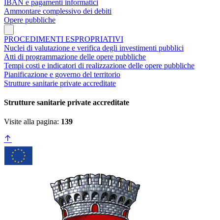
IBAN e pagamenti informatici
Ammontare complessivo dei debiti
Opere pubbliche
PROCEDIMENTI ESPROPRIATIVI
Nuclei di valutazione e verifica degli investimenti pubblici
Atti di programmazione delle opere pubbliche
Tempi costi e indicatori di realizzazione delle opere pubbliche
Pianificazione e governo del territorio
Strutture sanitarie private accreditate
Strutture sanitarie private accreditate
Visite alla pagina:
139