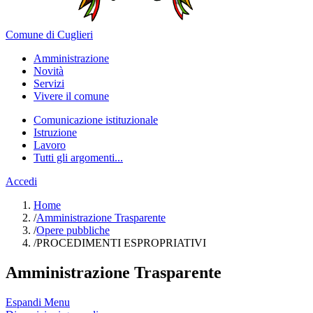
Comune di Cuglieri
Amministrazione
Novità
Servizi
Vivere il comune
Comunicazione istituzionale
Istruzione
Lavoro
Tutti gli argomenti...
Accedi
Home
/
Amministrazione Trasparente
/
Opere pubbliche
/
PROCEDIMENTI ESPROPRIATIVI
Amministrazione Trasparente
Espandi Menu