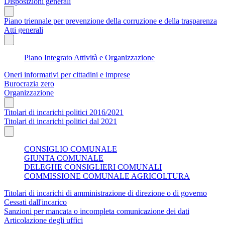
Disposizioni generali
Piano triennale per prevenzione della corruzione e della trasparenza
Atti generali
Piano Integrato Attività e Organizzazione
Oneri informativi per cittadini e imprese
Burocrazia zero
Organizzazione
Titolari di incarichi politici 2016/2021
Titolari di incarichi politici dal 2021
CONSIGLIO COMUNALE
GIUNTA COMUNALE
DELEGHE CONSIGLIERI COMUNALI
COMMISSIONE COMUNALE AGRICOLTURA
Titolari di incarichi di amministrazione di direzione o di governo
Cessati dall'incarico
Sanzioni per mancata o incompleta comunicazione dei dati
Articolazione degli uffici