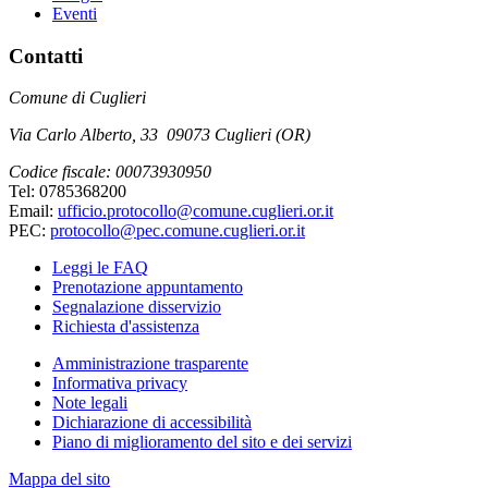
Eventi
Contatti
Comune di Cuglieri
Via Carlo Alberto, 33 09073 Cuglieri (OR)
Codice fiscale: 00073930950
Tel: 0785368200
Email:
ufficio.protocollo@comune.cuglieri.or.it
PEC:
protocollo@pec.comune.cuglieri.or.it
Leggi le FAQ
Prenotazione appuntamento
Segnalazione disservizio
Richiesta d'assistenza
Amministrazione trasparente
Informativa privacy
Note legali
Dichiarazione di accessibilità
Piano di miglioramento del sito e dei servizi
Mappa del sito