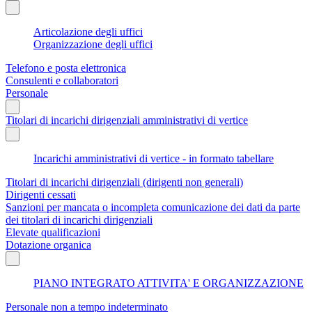
Articolazione degli uffici
Organizzazione degli uffici
Telefono e posta elettronica
Consulenti e collaboratori
Personale
Titolari di incarichi dirigenziali amministrativi di vertice
Incarichi amministrativi di vertice - in formato tabellare
Titolari di incarichi dirigenziali (dirigenti non generali)
Dirigenti cessati
Sanzioni per mancata o incompleta comunicazione dei dati da parte
dei titolari di incarichi dirigenziali
Elevate qualificazioni
Dotazione organica
PIANO INTEGRATO ATTIVITA' E ORGANIZZAZIONE
Personale non a tempo indeterminato