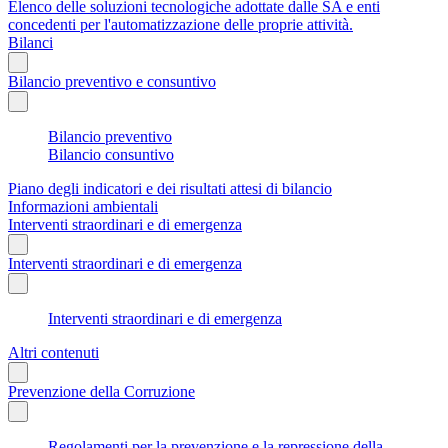
Elenco delle soluzioni tecnologiche adottate dalle SA e enti
concedenti per l'automatizzazione delle proprie attività.
Bilanci
Bilancio preventivo e consuntivo
Bilancio preventivo
Bilancio consuntivo
Piano degli indicatori e dei risultati attesi di bilancio
Informazioni ambientali
Interventi straordinari e di emergenza
Interventi straordinari e di emergenza
Interventi straordinari e di emergenza
Altri contenuti
Prevenzione della Corruzione
Regolamenti per la prevenzione e la repressione della