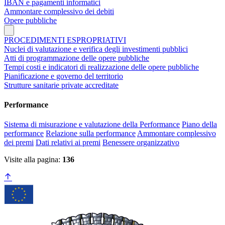
IBAN e pagamenti informatici
Ammontare complessivo dei debiti
Opere pubbliche
PROCEDIMENTI ESPROPRIATIVI
Nuclei di valutazione e verifica degli investimenti pubblici
Atti di programmazione delle opere pubbliche
Tempi costi e indicatori di realizzazione delle opere pubbliche
Pianificazione e governo del territorio
Strutture sanitarie private accreditate
Performance
Sistema di misurazione e valutazione della Performance
Piano della
performance
Relazione sulla performance
Ammontare complessivo
dei premi
Dati relativi ai premi
Benessere organizzativo
Visite alla pagina:
136