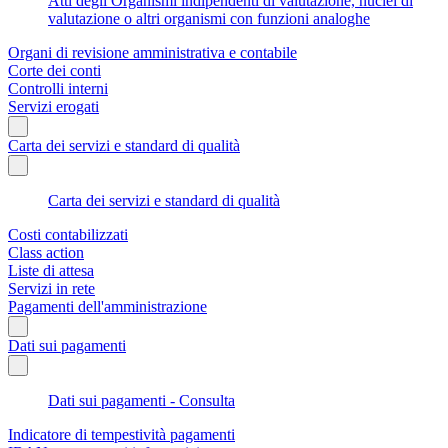
Atti degli Organismi indipendenti di valutazione, nuclei di
valutazione o altri organismi con funzioni analoghe
Organi di revisione amministrativa e contabile
Corte dei conti
Controlli interni
Servizi erogati
Carta dei servizi e standard di qualità
Carta dei servizi e standard di qualità
Costi contabilizzati
Class action
Liste di attesa
Servizi in rete
Pagamenti dell'amministrazione
Dati sui pagamenti
Dati sui pagamenti - Consulta
Indicatore di tempestività pagamenti