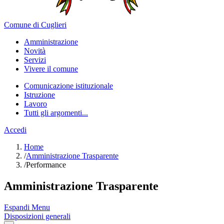
Comune di Cuglieri
Amministrazione
Novità
Servizi
Vivere il comune
Comunicazione istituzionale
Istruzione
Lavoro
Tutti gli argomenti...
Accedi
Home
/
Amministrazione Trasparente
/
Performance
Amministrazione Trasparente
Espandi Menu
Disposizioni generali