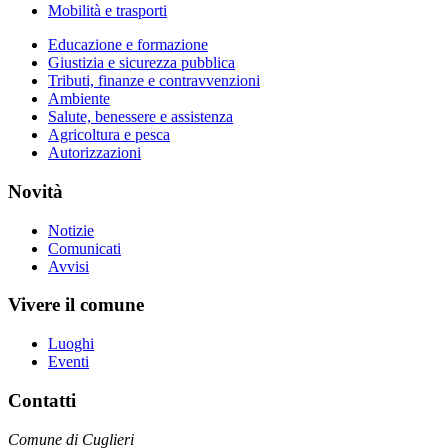
Mobilità e trasporti
Educazione e formazione
Giustizia e sicurezza pubblica
Tributi, finanze e contravvenzioni
Ambiente
Salute, benessere e assistenza
Agricoltura e pesca
Autorizzazioni
Novità
Notizie
Comunicati
Avvisi
Vivere il comune
Luoghi
Eventi
Contatti
Comune di Cuglieri