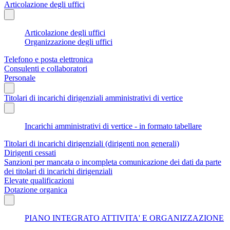
Articolazione degli uffici
Articolazione degli uffici
Organizzazione degli uffici
Telefono e posta elettronica
Consulenti e collaboratori
Personale
Titolari di incarichi dirigenziali amministrativi di vertice
Incarichi amministrativi di vertice - in formato tabellare
Titolari di incarichi dirigenziali (dirigenti non generali)
Dirigenti cessati
Sanzioni per mancata o incompleta comunicazione dei dati da parte
dei titolari di incarichi dirigenziali
Elevate qualificazioni
Dotazione organica
PIANO INTEGRATO ATTIVITA' E ORGANIZZAZIONE