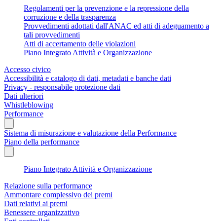
Regolamenti per la prevenzione e la repressione della
corruzione e della trasparenza
Provvedimenti adottati dall'ANAC ed atti di adeguamento a
tali provvedimenti
Atti di accertamento delle violazioni
Piano Integrato Attività e Organizzazione
Accesso civico
Accessibilità e catalogo di dati, metadati e banche dati
Privacy - responsabile protezione dati
Dati ulteriori
Whistleblowing
Performance
Sistema di misurazione e valutazione della Performance
Piano della performance
Piano Integrato Attività e Organizzazione
Relazione sulla performance
Ammontare complessivo dei premi
Dati relativi ai premi
Benessere organizzativo