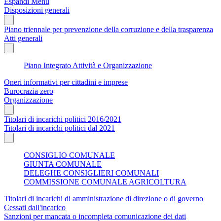
Espandi Menu
Disposizioni generali
Piano triennale per prevenzione della corruzione e della trasparenza
Atti generali
Piano Integrato Attività e Organizzazione
Oneri informativi per cittadini e imprese
Burocrazia zero
Organizzazione
Titolari di incarichi politici 2016/2021
Titolari di incarichi politici dal 2021
CONSIGLIO COMUNALE
GIUNTA COMUNALE
DELEGHE CONSIGLIERI COMUNALI
COMMISSIONE COMUNALE AGRICOLTURA
Titolari di incarichi di amministrazione di direzione o di governo
Cessati dall'incarico
Sanzioni per mancata o incompleta comunicazione dei dati