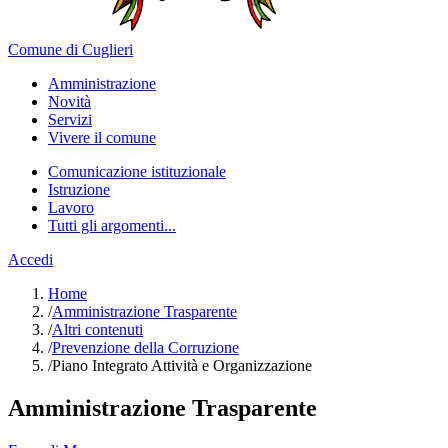
Comune di Cuglieri
Amministrazione
Novità
Servizi
Vivere il comune
Comunicazione istituzionale
Istruzione
Lavoro
Tutti gli argomenti...
Accedi
Home
/
Amministrazione Trasparente
/
Altri contenuti
/
Prevenzione della Corruzione
/
Piano Integrato Attività e Organizzazione
Amministrazione Trasparente