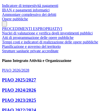
Indicatore di tempestività pagamenti
IBAN e pagamenti informatici
Ammontare complessivo dei debiti
Opere pubbliche
PROCEDIMENTI ESPROPRIATIVI
Nuclei di valutazione e verifica degli investimenti pubblici
Atti di programmazione delle opere pubbliche
Tempi costi e indicatori di realizzazione delle opere pubbliche
Pianificazione e governo del territorio
Strutture sanitarie private accreditate
Piano Integrato Attività e Organizzazione
PIAO 2026/2028
PIAO 2025/2027
PIAO 2024/2026
PIAO 2023/2025
PIAO 2022/2024