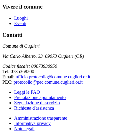
Vivere il comune
Luoghi
Eventi
Contatti
Comune di Cuglieri
Via Carlo Alberto, 33 09073 Cuglieri (OR)
Codice fiscale: 00073930950
Tel: 0785368200
Email:
ufficio.protocollo@comune.cuglieri.or.it
PEC:
protocollo@pec.comune.cuglieri.or.it
Leggi le FAQ
Prenotazione appuntamento
Segnalazione disservizio
Richiesta d'assistenza
Amministrazione trasparente
Informativa privacy
Note legali