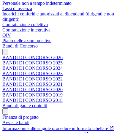
Personale non a tempo indeterminato
Tassi di assenza
Incarichi conferiti e autorizzati ai dipendenti (dirigenti e non
dirigenti)
Contrattazione collettiva
Contrattazione integrativa
OIV
Piano delle azioni positive
Bandi di Concorso
BANDI DI CONCORSO 2026
BANDI DI CONCORSO 2025
BANDI DI CONCORSO 2024
BANDI DI CONCORSO 2023
BANDI DI CONCORSO 2022
BANDI DI CONCORSO 2021
BANDI DI CONCORSO 2020
BANDI DI CONCORSO 2019
BANDI DI CONCORSO 2018
Bandi di gara e contratti
Finanza di progetto
Avvisi e bandi
Informazioni sulle singole procedure in formato tabellare