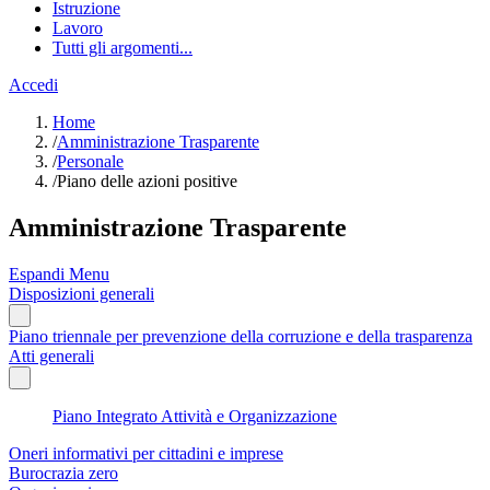
Istruzione
Lavoro
Tutti gli argomenti...
Accedi
Home
/
Amministrazione Trasparente
/
Personale
/
Piano delle azioni positive
Amministrazione Trasparente
Espandi Menu
Disposizioni generali
Piano triennale per prevenzione della corruzione e della trasparenza
Atti generali
Piano Integrato Attività e Organizzazione
Oneri informativi per cittadini e imprese
Burocrazia zero