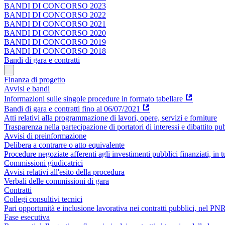
BANDI DI CONCORSO 2023
BANDI DI CONCORSO 2022
BANDI DI CONCORSO 2021
BANDI DI CONCORSO 2020
BANDI DI CONCORSO 2019
BANDI DI CONCORSO 2018
Bandi di gara e contratti
Finanza di progetto
Avvisi e bandi
Informazioni sulle singole procedure in formato tabellare
Bandi di gara e contratti fino al 06/07/2021
Atti relativi alla programmazione di lavori, opere, servizi e forniture
Trasparenza nella partecipazione di portatori di interessi e dibattito pu
Avvisi di preinformazione
Delibera a contrarre o atto equivalente
Procedure negoziate afferenti agli investimenti pubblici finanziati, in 
Commissioni giudicatrici
Avvisi relativi all'esito della procedura
Verbali delle commissioni di gara
Contratti
Collegi consultivi tecnici
Pari opportunità e inclusione lavorativa nei contratti pubblici, nel 
Fase esecutiva