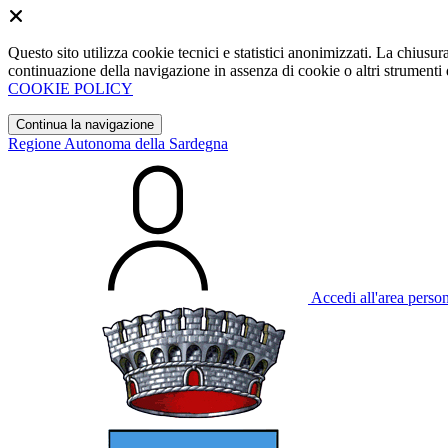
Questo sito utilizza cookie tecnici e statistici anonimizzati. La chiu
continuazione della navigazione in assenza di cookie o altri strumenti d
COOKIE POLICY
Continua la navigazione
Regione Autonoma della Sardegna
Accedi all'area perso