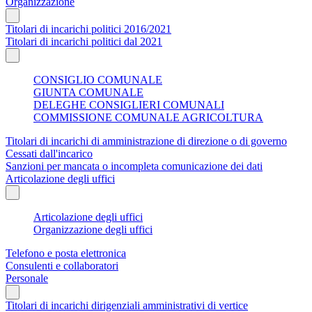
Organizzazione
Titolari di incarichi politici 2016/2021
Titolari di incarichi politici dal 2021
CONSIGLIO COMUNALE
GIUNTA COMUNALE
DELEGHE CONSIGLIERI COMUNALI
COMMISSIONE COMUNALE AGRICOLTURA
Titolari di incarichi di amministrazione di direzione o di governo
Cessati dall'incarico
Sanzioni per mancata o incompleta comunicazione dei dati
Articolazione degli uffici
Articolazione degli uffici
Organizzazione degli uffici
Telefono e posta elettronica
Consulenti e collaboratori
Personale
Titolari di incarichi dirigenziali amministrativi di vertice