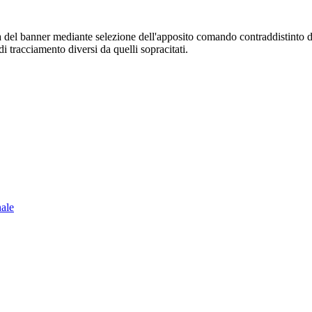
sura del banner mediante selezione dell'apposito comando contraddistinto 
i tracciamento diversi da quelli sopracitati.
nale