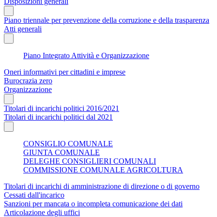
Disposizioni generali
Piano triennale per prevenzione della corruzione e della trasparenza
Atti generali
Piano Integrato Attività e Organizzazione
Oneri informativi per cittadini e imprese
Burocrazia zero
Organizzazione
Titolari di incarichi politici 2016/2021
Titolari di incarichi politici dal 2021
CONSIGLIO COMUNALE
GIUNTA COMUNALE
DELEGHE CONSIGLIERI COMUNALI
COMMISSIONE COMUNALE AGRICOLTURA
Titolari di incarichi di amministrazione di direzione o di governo
Cessati dall'incarico
Sanzioni per mancata o incompleta comunicazione dei dati
Articolazione degli uffici