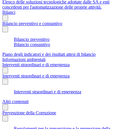
Elenco delle soluzioni tecnologiche adottate dalle SA e enti
concedenti per l'automatizzazione delle proprie attività.
Bilanci
Bilancio preventivo e consuntivo
Bilancio preventivo
Bilancio consuntivo
Piano degli indicatori e dei risultati attesi di bilancio
Informazioni ambientali
Interventi straordinari e di emergenza
Interventi straordinari e di emergenza
Interventi straordinari e di emergenza
Altri contenuti
Prevenzione della Corruzione
Regolamenti per la prevenzione e la repressione della