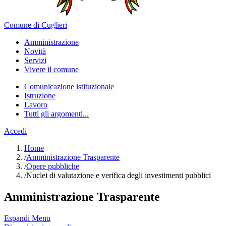
Comune di Cuglieri
Amministrazione
Novità
Servizi
Vivere il comune
Comunicazione istituzionale
Istruzione
Lavoro
Tutti gli argomenti...
Accedi
Home
/
Amministrazione Trasparente
/
Opere pubbliche
/
Nuclei di valutazione e verifica degli investimenti pubblici
Amministrazione Trasparente
Espandi Menu