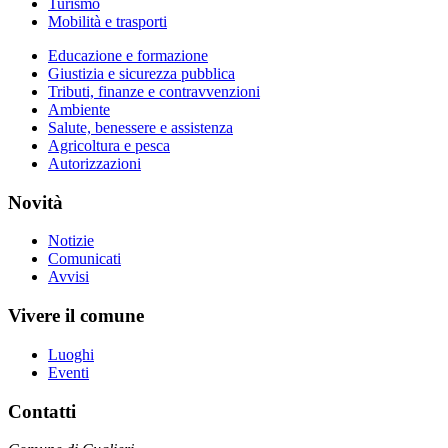
Turismo
Mobilità e trasporti
Educazione e formazione
Giustizia e sicurezza pubblica
Tributi, finanze e contravvenzioni
Ambiente
Salute, benessere e assistenza
Agricoltura e pesca
Autorizzazioni
Novità
Notizie
Comunicati
Avvisi
Vivere il comune
Luoghi
Eventi
Contatti