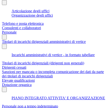
Articolazione degli uffici
Organizzazione degli uffici
Telefono e posta elettronica
Consulenti e collaboratori
Personale
Titolari di incarichi dirigenziali amministrativi di vertice
Incarichi amministrativi di vertice - in formato tabellare
Titolari di incarichi dirigenziali (dirigenti non generali)
Dirigenti cessati
Sanzioni per mancata o incompleta comunicazione dei dati da parte
dei titolari di incarichi dirigenziali
Elevate qualificazioni
Dotazione organica
PIANO INTEGRATO ATTIVITA' E ORGANIZZAZIONE
Personale non a tempo indeterminato