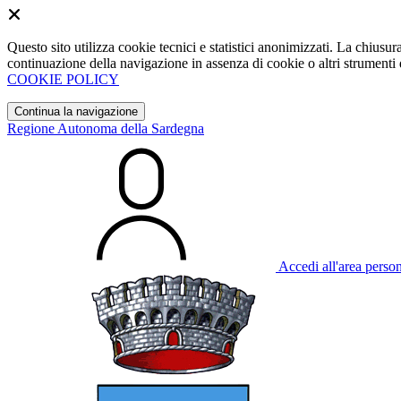
Questo sito utilizza cookie tecnici e statistici anonimizzati. La chiu
continuazione della navigazione in assenza di cookie o altri strumenti d
COOKIE POLICY
Continua la navigazione
Regione Autonoma della Sardegna
Accedi all'area perso