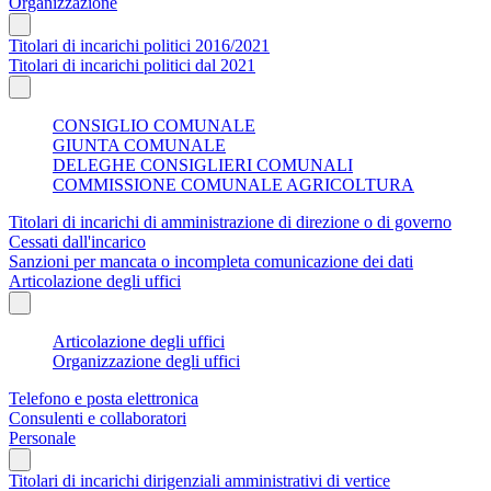
Organizzazione
Titolari di incarichi politici 2016/2021
Titolari di incarichi politici dal 2021
CONSIGLIO COMUNALE
GIUNTA COMUNALE
DELEGHE CONSIGLIERI COMUNALI
COMMISSIONE COMUNALE AGRICOLTURA
Titolari di incarichi di amministrazione di direzione o di governo
Cessati dall'incarico
Sanzioni per mancata o incompleta comunicazione dei dati
Articolazione degli uffici
Articolazione degli uffici
Organizzazione degli uffici
Telefono e posta elettronica
Consulenti e collaboratori
Personale
Titolari di incarichi dirigenziali amministrativi di vertice