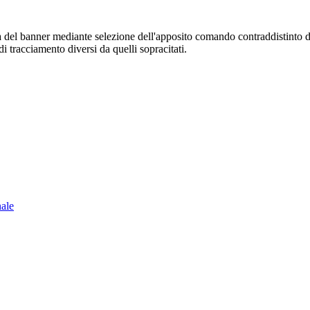
sura del banner mediante selezione dell'apposito comando contraddistinto 
i tracciamento diversi da quelli sopracitati.
nale