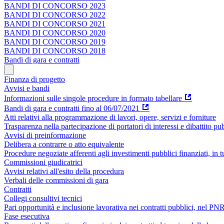
BANDI DI CONCORSO 2023
BANDI DI CONCORSO 2022
BANDI DI CONCORSO 2021
BANDI DI CONCORSO 2020
BANDI DI CONCORSO 2019
BANDI DI CONCORSO 2018
Bandi di gara e contratti
Finanza di progetto
Avvisi e bandi
Informazioni sulle singole procedure in formato tabellare
Bandi di gara e contratti fino al 06/07/2021
Atti relativi alla programmazione di lavori, opere, servizi e forniture
Trasparenza nella partecipazione di portatori di interessi e dibattito pu
Avvisi di preinformazione
Delibera a contrarre o atto equivalente
Procedure negoziate afferenti agli investimenti pubblici finanziati, in 
Commissioni giudicatrici
Avvisi relativi all'esito della procedura
Verbali delle commissioni di gara
Contratti
Collegi consultivi tecnici
Pari opportunità e inclusione lavorativa nei contratti pubblici, nel 
Fase esecutiva