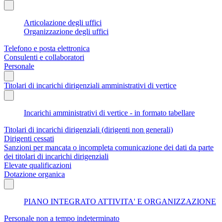
Articolazione degli uffici
Organizzazione degli uffici
Telefono e posta elettronica
Consulenti e collaboratori
Personale
Titolari di incarichi dirigenziali amministrativi di vertice
Incarichi amministrativi di vertice - in formato tabellare
Titolari di incarichi dirigenziali (dirigenti non generali)
Dirigenti cessati
Sanzioni per mancata o incompleta comunicazione dei dati da parte
dei titolari di incarichi dirigenziali
Elevate qualificazioni
Dotazione organica
PIANO INTEGRATO ATTIVITA' E ORGANIZZAZIONE
Personale non a tempo indeterminato