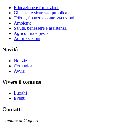
Educazione e formazione
Giustizia e sicurezza pubblica
Tributi, finanze e contravvenzioni
Ambiente
Salute, benessere e assistenza
Agricoltura e pesca
Autorizzazioni
Novità
Notizie
Comunicati
Avvisi
Vivere il comune
Luoghi
Eventi
Contatti
Comune di Cuglieri