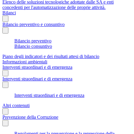
Elenco delle soluzioni tecnologiche adottate dalle SA e enti
concedenti per l'automatizzazione delle proprie attività.
Bilanci
Bilancio preventivo e consuntivo
Bilancio preventivo
Bilancio consuntivo
Piano degli indicatori e dei risultati attesi di bilancio
Informazioni ambientali
Interventi straordinari e di emergenza
Interventi straordinari e di emergenza
Interventi straordinari e di emergenza
Altri contenuti
Prevenzione della Corruzione
Regolamenti per la prevenzione e la repressione della