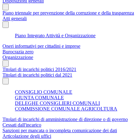
Disposizioni generali
Piano triennale per prevenzione della corruzione e della trasparenza
Atti generali
Piano Integrato Attività e Organizzazione
Oneri informativi per cittadini e imprese
Burocrazia zero
Organizzazione
Titolari di incarichi politici 2016/2021
Titolari di incarichi politici dal 2021
CONSIGLIO COMUNALE
GIUNTA COMUNALE
DELEGHE CONSIGLIERI COMUNALI
COMMISSIONE COMUNALE AGRICOLTURA
Titolari di incarichi di amministrazione di direzione o di governo
Cessati dall'incarico
Sanzioni per mancata o incompleta comunicazione dei dati
Articolazione degli uffici