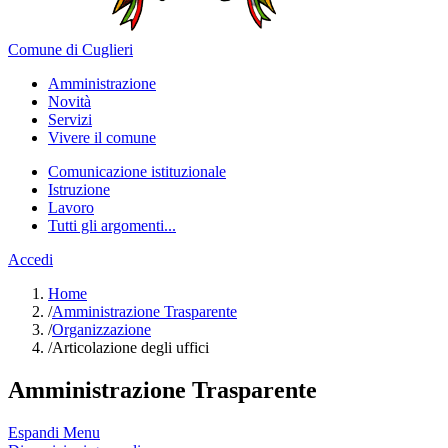
Comune di Cuglieri
Amministrazione
Novità
Servizi
Vivere il comune
Comunicazione istituzionale
Istruzione
Lavoro
Tutti gli argomenti...
Accedi
Home
/
Amministrazione Trasparente
/
Organizzazione
/
Articolazione degli uffici
Amministrazione Trasparente
Espandi Menu