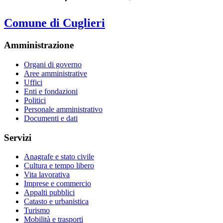
Comune di Cuglieri
Amministrazione
Organi di governo
Aree amministrative
Uffici
Enti e fondazioni
Politici
Personale amministrativo
Documenti e dati
Servizi
Anagrafe e stato civile
Cultura e tempo libero
Vita lavorativa
Imprese e commercio
Appalti pubblici
Catasto e urbanistica
Turismo
Mobilità e trasporti