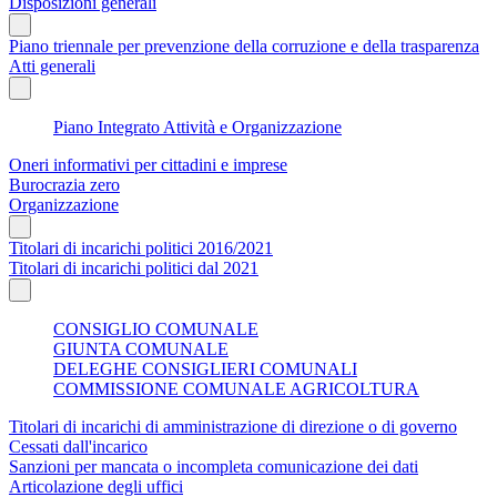
Disposizioni generali
Piano triennale per prevenzione della corruzione e della trasparenza
Atti generali
Piano Integrato Attività e Organizzazione
Oneri informativi per cittadini e imprese
Burocrazia zero
Organizzazione
Titolari di incarichi politici 2016/2021
Titolari di incarichi politici dal 2021
CONSIGLIO COMUNALE
GIUNTA COMUNALE
DELEGHE CONSIGLIERI COMUNALI
COMMISSIONE COMUNALE AGRICOLTURA
Titolari di incarichi di amministrazione di direzione o di governo
Cessati dall'incarico
Sanzioni per mancata o incompleta comunicazione dei dati
Articolazione degli uffici