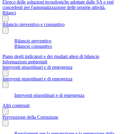
Elenco delle soluzioni tecnologiche adottate dalle SA e enti
concedenti per l'automatizzazione delle proprie attività.
Bilanci
Bilancio preventivo e consuntivo
Bilancio preventivo
Bilancio consuntivo
Piano degli indicatori e dei risultati attesi di bilancio
Informazioni ambientali
Interventi straordinari e di emergenza
Interventi straordinari e di emergenza
Interventi straordinari e di emergenza
Altri contenuti
Prevenzione della Corruzione
Regolamenti per la prevenzione e la repressione della