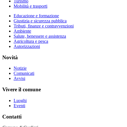
Turismo
Mobilità e trasporti
Educazione e formazione
Giustizia e sicurezza pubblica
Tributi, finanze e contravvenzioni
Ambiente
Salute, benessere e assistenza
Agricoltura e pesca
Autorizzazioni
Novità
Notizie
Comunicati
Avvisi
Vivere il comune
Luoghi
Eventi
Contatti