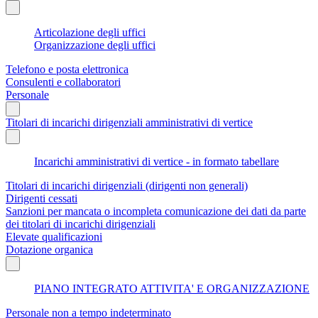
Articolazione degli uffici
Organizzazione degli uffici
Telefono e posta elettronica
Consulenti e collaboratori
Personale
Titolari di incarichi dirigenziali amministrativi di vertice
Incarichi amministrativi di vertice - in formato tabellare
Titolari di incarichi dirigenziali (dirigenti non generali)
Dirigenti cessati
Sanzioni per mancata o incompleta comunicazione dei dati da parte
dei titolari di incarichi dirigenziali
Elevate qualificazioni
Dotazione organica
PIANO INTEGRATO ATTIVITA' E ORGANIZZAZIONE
Personale non a tempo indeterminato