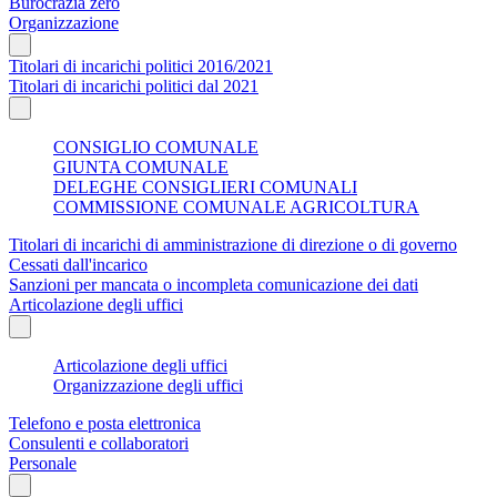
Burocrazia zero
Organizzazione
Titolari di incarichi politici 2016/2021
Titolari di incarichi politici dal 2021
CONSIGLIO COMUNALE
GIUNTA COMUNALE
DELEGHE CONSIGLIERI COMUNALI
COMMISSIONE COMUNALE AGRICOLTURA
Titolari di incarichi di amministrazione di direzione o di governo
Cessati dall'incarico
Sanzioni per mancata o incompleta comunicazione dei dati
Articolazione degli uffici
Articolazione degli uffici
Organizzazione degli uffici
Telefono e posta elettronica
Consulenti e collaboratori
Personale