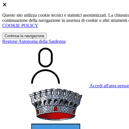
Questo sito utilizza cookie tecnici e statistici anonimizzati. La chiu
continuazione della navigazione in assenza di cookie o altri strumenti d
COOKIE POLICY
Continua la navigazione
Regione Autonoma della Sardegna
Accedi all'area perso