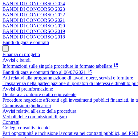
BANDI DI CONCORSO 2024
BANDI DI CONCORSO 2023
BANDI DI CONCORSO 2022
BANDI DI CONCORSO 2021
BANDI DI CONCORSO 2020
BANDI DI CONCORSO 2019
BANDI DI CONCORSO 2018
Bandi di gara e contratti
Finanza di progetto
Avvisi e bandi
Informazioni sulle singole procedure in formato tabellare
Bandi di gara e contratti fino al 06/07/2021
Atti relativi alla programmazione di lavori, opere, servizi e forniture
Trasparenza nella partecipazione di portatori di interessi e dibattito pu
Avvisi di preinformazione
Delibera a contrarre o atto equivalente
Procedure negoziate afferenti agli investimenti pubblici finanziati, in 
Commissioni giudicatrici
Avvisi relativi all'esito della procedura
Verbali delle commissioni di gara
Contratti
Collegi consultivi tecnici
Pari opportunità e inclusione lavorativa nei contratti pubblici, nel 