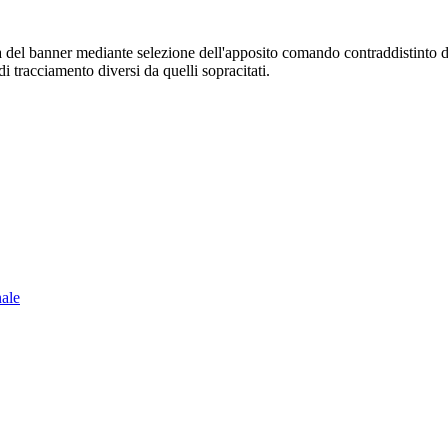
sura del banner mediante selezione dell'apposito comando contraddistinto 
i tracciamento diversi da quelli sopracitati.
nale