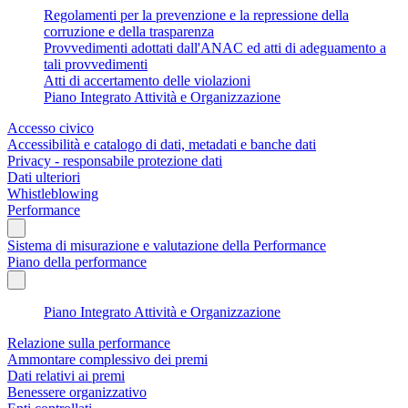
Regolamenti per la prevenzione e la repressione della
corruzione e della trasparenza
Provvedimenti adottati dall'ANAC ed atti di adeguamento a
tali provvedimenti
Atti di accertamento delle violazioni
Piano Integrato Attività e Organizzazione
Accesso civico
Accessibilità e catalogo di dati, metadati e banche dati
Privacy - responsabile protezione dati
Dati ulteriori
Whistleblowing
Performance
Sistema di misurazione e valutazione della Performance
Piano della performance
Piano Integrato Attività e Organizzazione
Relazione sulla performance
Ammontare complessivo dei premi
Dati relativi ai premi
Benessere organizzativo