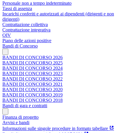
Personale non a tempo indeterminato
Tassi di assenza
Incarichi conferiti e autorizzati ai dipendenti (dirigenti e non
dirigenti)
Contrattazione collettiva
Contrattazione integrativa
OIV
Piano delle azioni positive
Bandi di Concorso
BANDI DI CONCORSO 2026
BANDI DI CONCORSO 2025
BANDI DI CONCORSO 2024
BANDI DI CONCORSO 2023
BANDI DI CONCORSO 2022
BANDI DI CONCORSO 2021
BANDI DI CONCORSO 2020
BANDI DI CONCORSO 2019
BANDI DI CONCORSO 2018
Bandi di gara e contratti
Finanza di progetto
Avvisi e bandi
Informazioni sulle singole procedure in formato tabellare