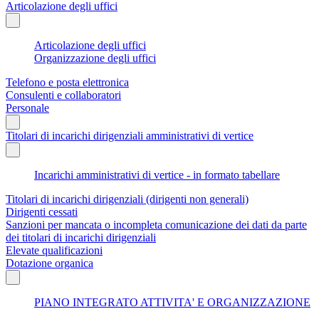
Articolazione degli uffici
Articolazione degli uffici
Organizzazione degli uffici
Telefono e posta elettronica
Consulenti e collaboratori
Personale
Titolari di incarichi dirigenziali amministrativi di vertice
Incarichi amministrativi di vertice - in formato tabellare
Titolari di incarichi dirigenziali (dirigenti non generali)
Dirigenti cessati
Sanzioni per mancata o incompleta comunicazione dei dati da parte
dei titolari di incarichi dirigenziali
Elevate qualificazioni
Dotazione organica
PIANO INTEGRATO ATTIVITA' E ORGANIZZAZIONE