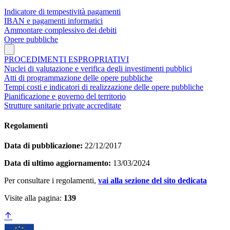
Indicatore di tempestività pagamenti
IBAN e pagamenti informatici
Ammontare complessivo dei debiti
Opere pubbliche
PROCEDIMENTI ESPROPRIATIVI
Nuclei di valutazione e verifica degli investimenti pubblici
Atti di programmazione delle opere pubbliche
Tempi costi e indicatori di realizzazione delle opere pubbliche
Pianificazione e governo del territorio
Strutture sanitarie private accreditate
Regolamenti
Data di pubblicazione:
22/12/2017
Data di ultimo aggiornamento:
13/03/2024
Per consultare i regolamenti,
vai alla sezione del sito dedicata
Visite alla pagina:
139