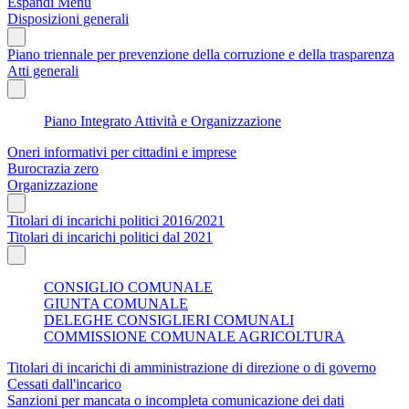
Espandi Menu
Disposizioni generali
Piano triennale per prevenzione della corruzione e della trasparenza
Atti generali
Piano Integrato Attività e Organizzazione
Oneri informativi per cittadini e imprese
Burocrazia zero
Organizzazione
Titolari di incarichi politici 2016/2021
Titolari di incarichi politici dal 2021
CONSIGLIO COMUNALE
GIUNTA COMUNALE
DELEGHE CONSIGLIERI COMUNALI
COMMISSIONE COMUNALE AGRICOLTURA
Titolari di incarichi di amministrazione di direzione o di governo
Cessati dall'incarico
Sanzioni per mancata o incompleta comunicazione dei dati