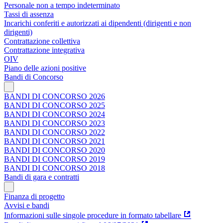
Personale non a tempo indeterminato
Tassi di assenza
Incarichi conferiti e autorizzati ai dipendenti (dirigenti e non
dirigenti)
Contrattazione collettiva
Contrattazione integrativa
OIV
Piano delle azioni positive
Bandi di Concorso
BANDI DI CONCORSO 2026
BANDI DI CONCORSO 2025
BANDI DI CONCORSO 2024
BANDI DI CONCORSO 2023
BANDI DI CONCORSO 2022
BANDI DI CONCORSO 2021
BANDI DI CONCORSO 2020
BANDI DI CONCORSO 2019
BANDI DI CONCORSO 2018
Bandi di gara e contratti
Finanza di progetto
Avvisi e bandi
Informazioni sulle singole procedure in formato tabellare