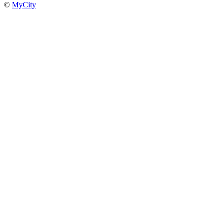
©
MyCity