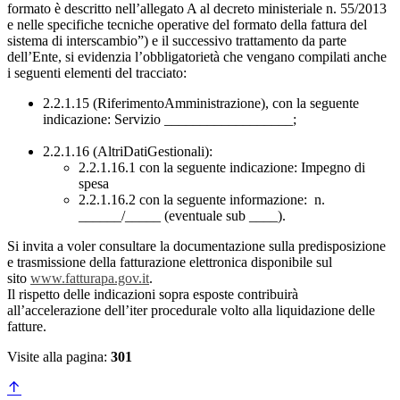
formato è descritto nell’allegato A al decreto ministeriale n. 55/2013
e nelle specifiche tecniche operative del formato della fattura del
sistema di interscambio”) e il successivo trattamento da parte
dell’Ente, si evidenzia l’obbligatorietà che vengano compilati anche
i seguenti elementi del tracciato:
2.2.1.15 (RiferimentoAmministrazione), con la seguente
indicazione: Servizio __________________;
2.2.1.16 (AltriDatiGestionali):
2.2.1.16.1 con la seguente indicazione: Impegno di
spesa
2.2.1.16.2 con la seguente informazione: n.
______/_____ (eventuale sub ____).
Si invita a voler consultare la documentazione sulla predisposizione
e trasmissione della fatturazione elettronica disponibile sul
sito
www.fatturapa.gov.it
.
Il rispetto delle indicazioni sopra esposte contribuirà
all’accelerazione dell’iter procedurale volto alla liquidazione delle
fatture.
Visite alla pagina:
301