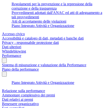
Regolamenti per la prevenzione e la repressione della
corruzione e della trasparenza
Provvedimenti adottati dall'ANAC ed atti di adeguamento a
tali provvedimenti
Atti di accertamento delle violazioni
Piano Integrato Attività e Organizzazione
Accesso civico
Accessibilità e catalogo di dati, metadati e banche dati
Privacy - responsabile protezione dati
Dati ulteriori
Whistleblowing
Performance
Sistema di misurazione e valutazione della Performance
Piano della performance
Piano Integrato Attività e Organizzazione
Relazione sulla performance
Ammontare complessivo dei premi
Dati relativi ai premi
Benessere organizzativo