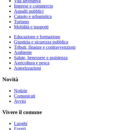
Vita lavorativa
Imprese e commercio
Appalti pubblici
Catasto e urbanistica
Turismo
Mobilità e trasporti
Educazione e formazione
Giustizia e sicurezza pubblica
Tributi, finanze e contravvenzioni
Ambiente
Salute, benessere e assistenza
Agricoltura e pesca
Autorizzazioni
Novità
Notizie
Comunicati
Avvisi
Vivere il comune
Luoghi
Eventi