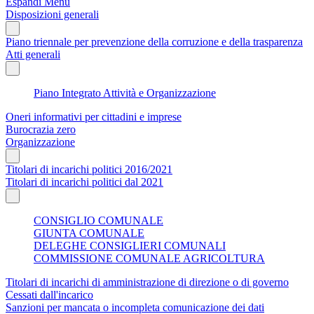
Espandi Menu
Disposizioni generali
Piano triennale per prevenzione della corruzione e della trasparenza
Atti generali
Piano Integrato Attività e Organizzazione
Oneri informativi per cittadini e imprese
Burocrazia zero
Organizzazione
Titolari di incarichi politici 2016/2021
Titolari di incarichi politici dal 2021
CONSIGLIO COMUNALE
GIUNTA COMUNALE
DELEGHE CONSIGLIERI COMUNALI
COMMISSIONE COMUNALE AGRICOLTURA
Titolari di incarichi di amministrazione di direzione o di governo
Cessati dall'incarico
Sanzioni per mancata o incompleta comunicazione dei dati