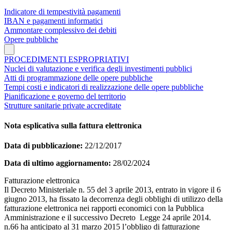
Indicatore di tempestività pagamenti
IBAN e pagamenti informatici
Ammontare complessivo dei debiti
Opere pubbliche
PROCEDIMENTI ESPROPRIATIVI
Nuclei di valutazione e verifica degli investimenti pubblici
Atti di programmazione delle opere pubbliche
Tempi costi e indicatori di realizzazione delle opere pubbliche
Pianificazione e governo del territorio
Strutture sanitarie private accreditate
Nota esplicativa sulla fattura elettronica
Data di pubblicazione:
22/12/2017
Data di ultimo aggiornamento:
28/02/2024
Fatturazione elettronica
Il Decreto Ministeriale n. 55 del 3 aprile 2013, entrato in vigore il 6
giugno 2013, ha fissato la decorrenza degli obblighi di utilizzo della
fatturazione elettronica nei rapporti economici con la Pubblica
Amministrazione e il successivo Decreto Legge 24 aprile 2014.
n.66 ha anticipato al 31 marzo 2015 l’obbligo di fatturazione