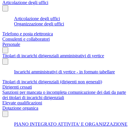
Articolazione degli uffici
Articolazione degli uffici
Organizzazione degli uffici
Telefono e posta elettronica
Consulenti e collaboratori
Personale
Titolari di incarichi dirigenziali amministrativi di vertice
Incarichi amministrativi di vertice - in formato tabellare
Titolari di incarichi dirigenziali (dirigenti non generali)
Dirigenti cessati
Sanzioni per mancata o incompleta comunicazione dei dati da parte
dei titolari di incarichi dirigenziali
Elevate qualificazioni
Dotazione organica
PIANO INTEGRATO ATTIVITA' E ORGANIZZAZIONE