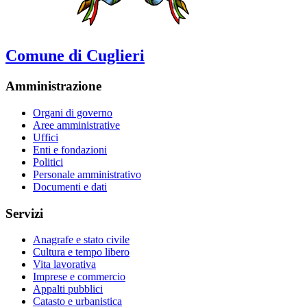
Comune di Cuglieri
Amministrazione
Organi di governo
Aree amministrative
Uffici
Enti e fondazioni
Politici
Personale amministrativo
Documenti e dati
Servizi
Anagrafe e stato civile
Cultura e tempo libero
Vita lavorativa
Imprese e commercio
Appalti pubblici
Catasto e urbanistica