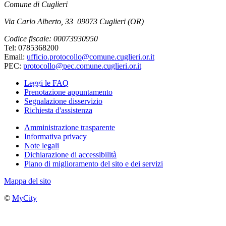
Comune di Cuglieri
Via Carlo Alberto, 33 09073 Cuglieri (OR)
Codice fiscale: 00073930950
Tel: 0785368200
Email:
ufficio.protocollo@comune.cuglieri.or.it
PEC:
protocollo@pec.comune.cuglieri.or.it
Leggi le FAQ
Prenotazione appuntamento
Segnalazione disservizio
Richiesta d'assistenza
Amministrazione trasparente
Informativa privacy
Note legali
Dichiarazione di accessibilità
Piano di miglioramento del sito e dei servizi
Mappa del sito
©
MyCity