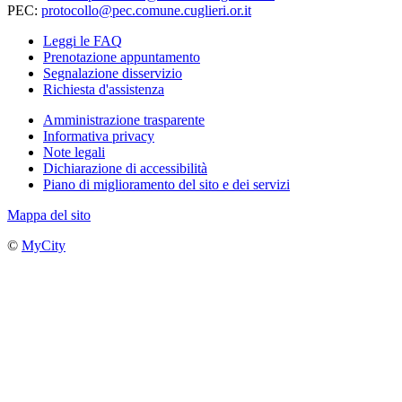
PEC:
protocollo@pec.comune.cuglieri.or.it
Leggi le FAQ
Prenotazione appuntamento
Segnalazione disservizio
Richiesta d'assistenza
Amministrazione trasparente
Informativa privacy
Note legali
Dichiarazione di accessibilità
Piano di miglioramento del sito e dei servizi
Mappa del sito
©
MyCity