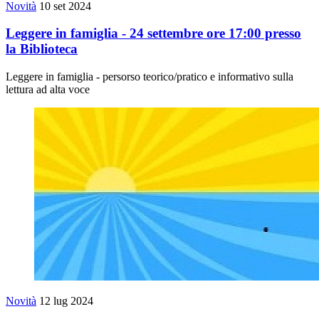
Novità
10 set 2024
Leggere in famiglia - 24 settembre ore 17:00 presso
la Biblioteca
Leggere in famiglia - persorso teorico/pratico e informativo sulla
lettura ad alta voce
Novità
12 lug 2024