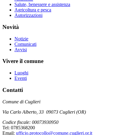
Salute, benessere e assistenza
Agricoltura e pesca
Autorizzazioni
Novità
Notizie
Comunicati
Avvisi
Vivere il comune
Luoghi
Eventi
Contatti
Comune di Cuglieri
Via Carlo Alberto, 33 09073 Cuglieri (OR)
Codice fiscale: 00073930950
Tel: 0785368200
Email:
ufficio.protocollo@comune.cuglieri.or.it