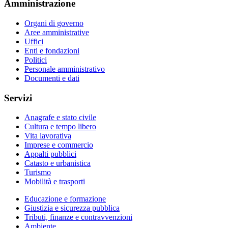
Amministrazione
Organi di governo
Aree amministrative
Uffici
Enti e fondazioni
Politici
Personale amministrativo
Documenti e dati
Servizi
Anagrafe e stato civile
Cultura e tempo libero
Vita lavorativa
Imprese e commercio
Appalti pubblici
Catasto e urbanistica
Turismo
Mobilità e trasporti
Educazione e formazione
Giustizia e sicurezza pubblica
Tributi, finanze e contravvenzioni
Ambiente