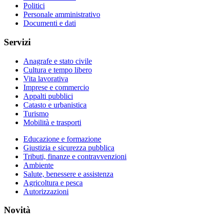
Politici
Personale amministrativo
Documenti e dati
Servizi
Anagrafe e stato civile
Cultura e tempo libero
Vita lavorativa
Imprese e commercio
Appalti pubblici
Catasto e urbanistica
Turismo
Mobilità e trasporti
Educazione e formazione
Giustizia e sicurezza pubblica
Tributi, finanze e contravvenzioni
Ambiente
Salute, benessere e assistenza
Agricoltura e pesca
Autorizzazioni
Novità