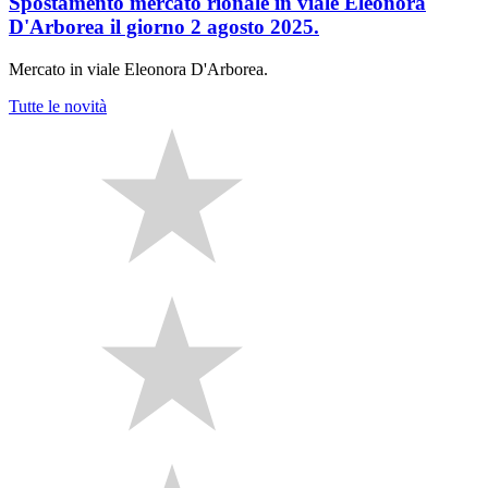
Spostamento mercato rionale in viale Eleonora
D'Arborea il giorno 2 agosto 2025.
Mercato in viale Eleonora D'Arborea.
Tutte le novità