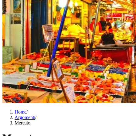
Home
/
Argomenti
/
Mercato