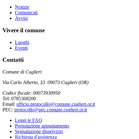
Notizie
Comunicati
Avvisi
Vivere il comune
Luoghi
Eventi
Contatti
Comune di Cuglieri
Via Carlo Alberto, 33 09073 Cuglieri (OR)
Codice fiscale: 00073930950
Tel: 0785368200
Email:
ufficio.protocollo@comune.cuglieri.or.it
PEC:
protocollo@pec.comune.cuglieri.or.it
Leggi le FAQ
Prenotazione appuntamento
Segnalazione disservizio
Richiesta d'assistenza