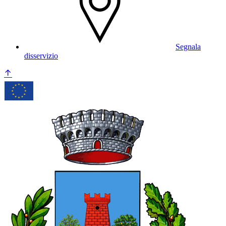
Segnala
disservizio