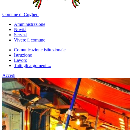
Comune di Cuglieri
Amministrazione
Novità
Servizi
Vivere il comune
Comunicazione istituzionale
Istruzione
Lavoro
Tutti gli argomenti...
Accedi