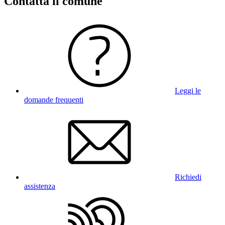
Contatta il comune
Leggi le
domande frequenti
Richiedi
assistenza