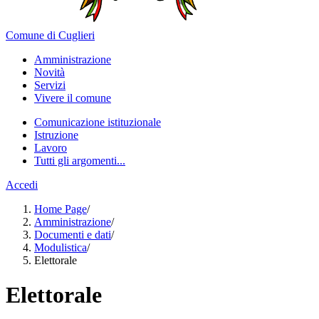
Comune di Cuglieri
Amministrazione
Novità
Servizi
Vivere il comune
Comunicazione istituzionale
Istruzione
Lavoro
Tutti gli argomenti...
Accedi
Home Page
/
Amministrazione
/
Documenti e dati
/
Modulistica
/
Elettorale
Elettorale