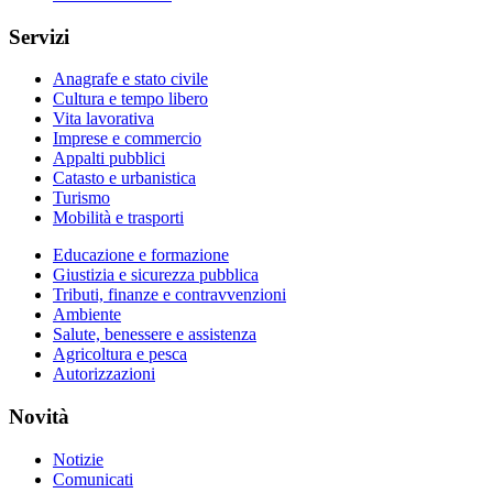
Servizi
Anagrafe e stato civile
Cultura e tempo libero
Vita lavorativa
Imprese e commercio
Appalti pubblici
Catasto e urbanistica
Turismo
Mobilità e trasporti
Educazione e formazione
Giustizia e sicurezza pubblica
Tributi, finanze e contravvenzioni
Ambiente
Salute, benessere e assistenza
Agricoltura e pesca
Autorizzazioni
Novità
Notizie
Comunicati