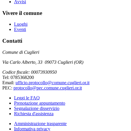
Avvisi
Vivere il comune
Luoghi
Eventi
Contatti
Comune di Cuglieri
Via Carlo Alberto, 33 09073 Cuglieri (OR)
Codice fiscale: 00073930950
Tel: 0785368200
Email:
ufficio.protocollo@comune.cuglieri.or.it
PEC:
protocollo@pec.comune.cuglieri.or.it
Leggi le FAQ
Prenotazione appuntamento
Segnalazione disservizio
Richiesta d'assistenza
Amministrazione trasparente
Informativa privacy