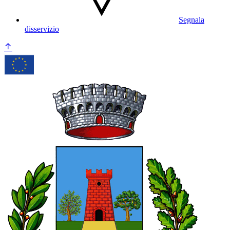
Segnala
disservizio