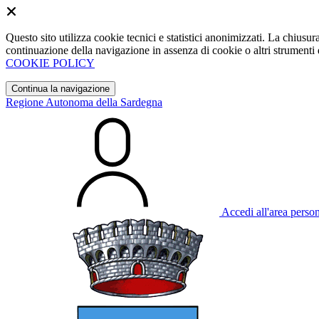
Questo sito utilizza cookie tecnici e statistici anonimizzati. La chiu
continuazione della navigazione in assenza di cookie o altri strumenti d
COOKIE POLICY
Continua la navigazione
Regione Autonoma della Sardegna
Accedi all'area perso