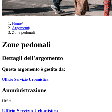
Home
/
Argomenti
/
Zone pedonali
Zone pedonali
Dettagli dell'argomento
Questo argomento è gestito da:
Ufficio Servizio Urbanistica
Amministrazione
Uffici
Ufficio Servizio Urbanistica