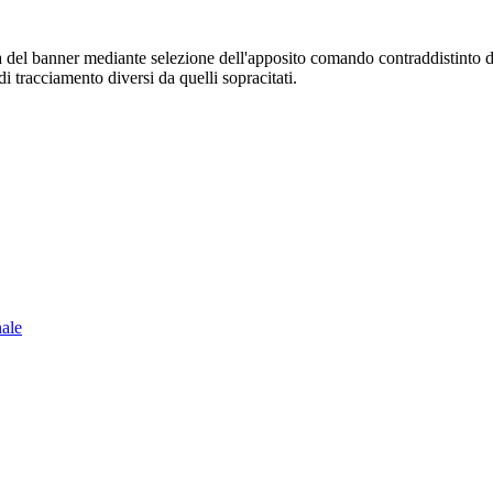
sura del banner mediante selezione dell'apposito comando contraddistinto 
i tracciamento diversi da quelli sopracitati.
nale