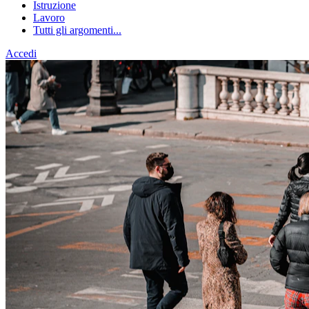
Istruzione
Lavoro
Tutti gli argomenti...
Accedi