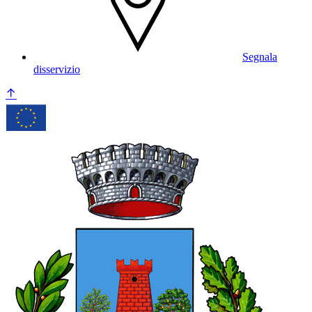
Segnala
disservizio