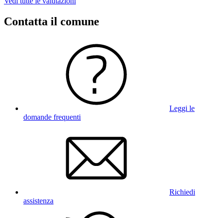
Vedi tutte le valutazioni
Contatta il comune
Leggi le
domande frequenti
Richiedi
assistenza