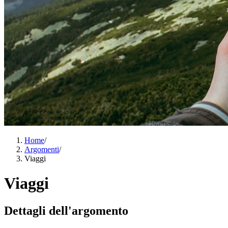
Home
/
Argomenti
/
Viaggi
Viaggi
Dettagli dell'argomento