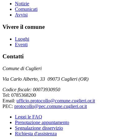
Notizie
Comunicati
Avvisi
Vivere il comune
Luoghi
Eventi
Contatti
Comune di Cuglieri
Via Carlo Alberto, 33 09073 Cuglieri (OR)
Codice fiscale: 00073930950
Tel: 0785368200
Email:
ufficio.protocollo@comune.cuglieri.or.it
PEC:
protocollo@pec.comune.cuglieri.or.it
Leggi le FAQ
Prenotazione appuntamento
Segnalazione disservizio
Richiesta d'assistenza