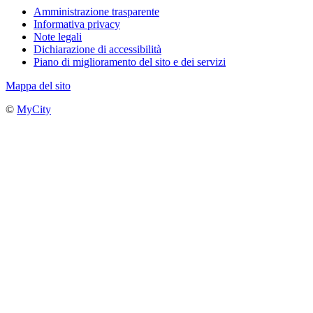
Amministrazione trasparente
Informativa privacy
Note legali
Dichiarazione di accessibilità
Piano di miglioramento del sito e dei servizi
Mappa del sito
©
MyCity