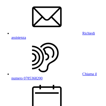
Richiedi
assistenza
Chiama il
numero 0785368200