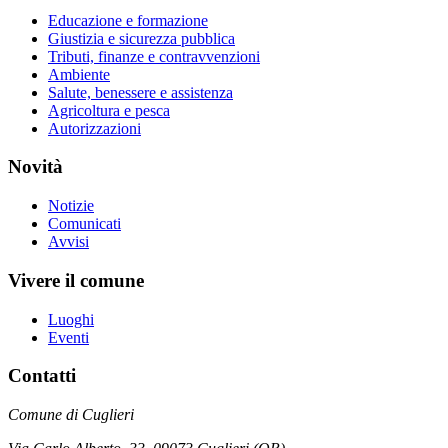
Educazione e formazione
Giustizia e sicurezza pubblica
Tributi, finanze e contravvenzioni
Ambiente
Salute, benessere e assistenza
Agricoltura e pesca
Autorizzazioni
Novità
Notizie
Comunicati
Avvisi
Vivere il comune
Luoghi
Eventi
Contatti
Comune di Cuglieri